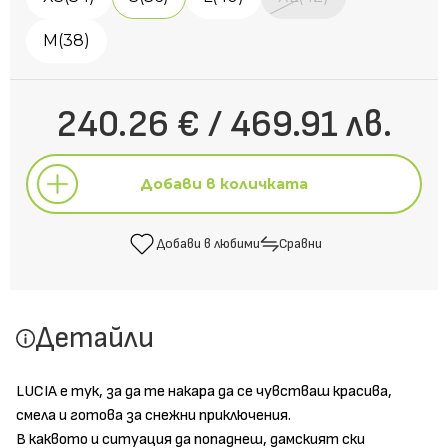
M(38)
240.26 € / 469.91 лв.
Добави в количката
Добави в любими
Сравни
Добави в количката
Детайли
Добави в любими
Сравни
LUCIA е тук, за да те накара да се чувстваш красива,
смела и готова за снежни приключения.
В каквото и ситуация да попаднеш, дамският ски