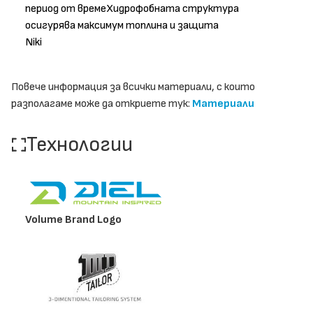
период от времеХидрофобната структура
осигурява максимум топлина и защита
Niki
Повече информация за всички материали, с които
разполагаме може да откриете тук:
Материали
Технологии
Volume Brand Logo