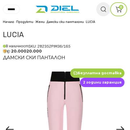
0
Начало
/
Продукти
/
Жени
/
Дамски ски панталони
/
LUCIA
LUCIA
В наличност
SKU: 282352PIM36/165
20.000
20.000
ДАМСКИ СКИ ПАНТАЛОН
Безплатна доставка
2 години гаранция