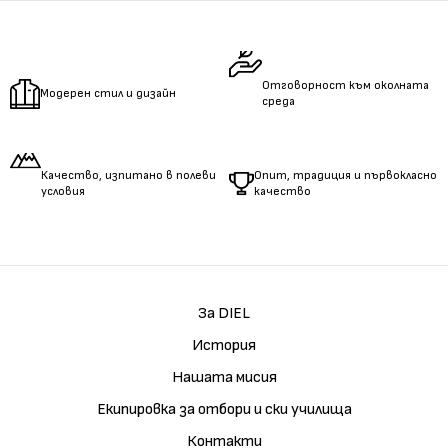
Отговорност към околната
Модерен стил и дизайн
среда
Качество, изпитано в полеви
Опит, традиция и първокласно
условия
качество
За DIEL
История
Нашата мисия
Екипировка за отбори и ски училища
Контакти