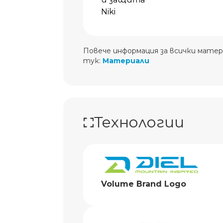
Niki
Повече информация за всички матер
тук:
Материали
Технологии
Volume Brand Logo