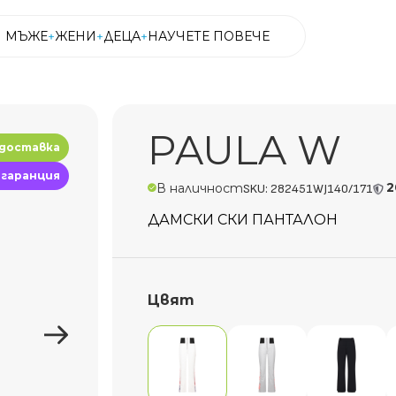
МЪЖЕ
ЖЕНИ
ДЕЦА
НАУЧЕТЕ ПОВЕЧЕ
МЪЖЕ
ЖЕНИ
ДЕЦА
НАУЧЕТЕ ПОВЕЧЕ
PAULA W
 доставка
 гаранция
2
В наличност
SKU: 282451WJ140/171
ДАМСКИ СКИ ПАНТАЛОН
Цвят