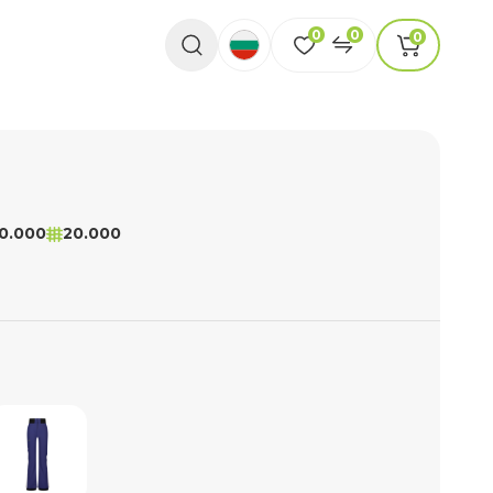
0
0
0
0.000
20.000