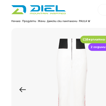
Начало
/
Продукти
/
Жени
/
Дамски ски панталони
/
PAULA W
Безплатна
2 години