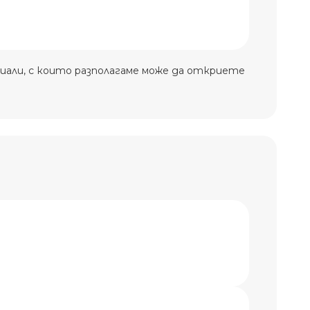
иали, с които разполагаме може да откриете