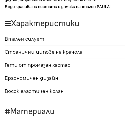
Бъди красива на пистата с дамски панталон PAULA!
Характеристики
Втален силует
Странични ципове на крачола
Гети от промазан хастар
Ергономичен дизайн
Восок еластичен колан
Материали