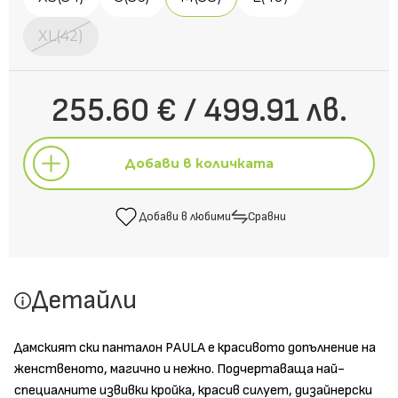
XL(42)
255.60 € / 499.91 лв.
Добави в количката
Добави в любими
Сравни
Добави в количката
Детайли
Добави в любими
Сравни
Дамският ски панталон PAULA е красивото допълнение на
женственото, магично и нежно. Подчертаваща най-
специалните извивки кройка, красив силует, дизайнерски