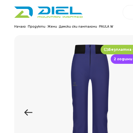
Начало
/
Продукти
/
Жени
/
Дамски ски панталони
/
PAULA W
Безплатна
2 години