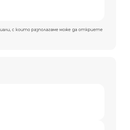
иали, с които разполагаме може да откриете