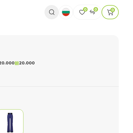
0
0
0
20.000
20.000