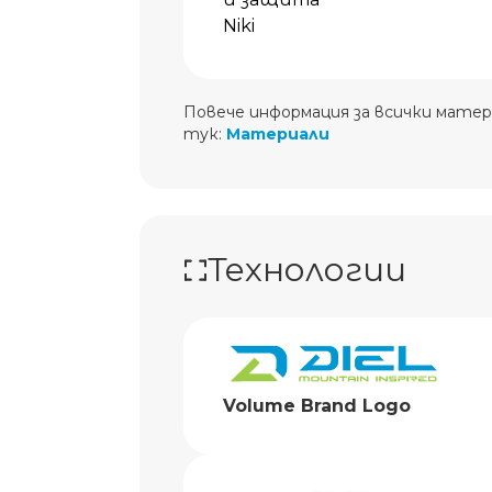
Niki
Повече информация за всички матер
тук:
Материали
Технологии
Volume Brand Logo