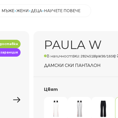
МЪЖЕ
ЖЕНИ
ДЕЦА
НАУЧЕТЕ ПОВЕЧЕ
МЪЖЕ
ЖЕНИ
ДЕЦА
НАУЧЕТЕ ПОВЕЧЕ
PAULA W
 доставка
 гаранция
В наличност
SKU: 282451BlpW36/165
ДАМСКИ СКИ ПАНТАЛОН
Цвят