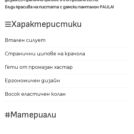
Бъди красива на пистата с дамски панталон PAULA!
Характеристики
Втален силует
Странични ципове на крачола
Гети от промазан хастар
Ергономичен дизайн
Восок еластичен колан
Материали