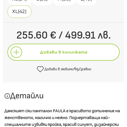
XL(42)
255.60 € / 499.91 лв.
Добави в количката
Добави в любими
Сравни
Добави в количката
Детайли
Добави в любими
Сравни
Дамският ски панталон PAULA е красивото допълнение на
женственото, магично и нежно. Подчертаваща най-
специалните извивки кройка, красив силует, дизайнерски