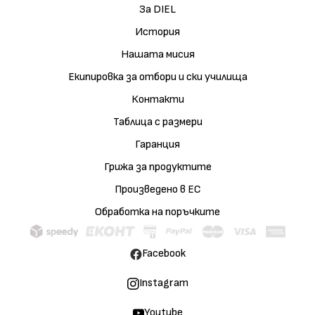
За DIEL
История
Нашата мисия
Екипировка за отбори и ски училища
Контакти
Таблица с размери
Гаранция
Грижа за продуктите
Произведено в ЕС
Обработка на поръчките
Facebook
Instagram
Youtube