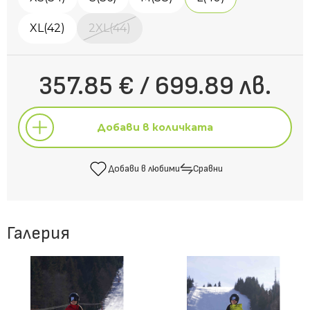
XL(42)
2XL(44)
357.85 € / 699.89 лв.
Добави в количката
Добави в любими
Сравни
Добави в количката
Галерия
Добави в любими
Сравни