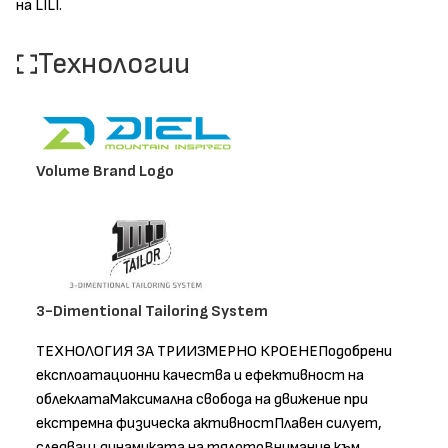
на LILI.
Технологии
Volume Brand Logo
3-Dimentional Tailoring System
ТЕХНОЛОГИЯ ЗА ТРИИЗМЕРНО КРОЕНЕПодобрени
експлоатационни качества и ефективност на
облеклатаМаксимална свобода на движение при
екстремна физическа активностПлавен силует,
следващ динамиката на тялотоВнимание към