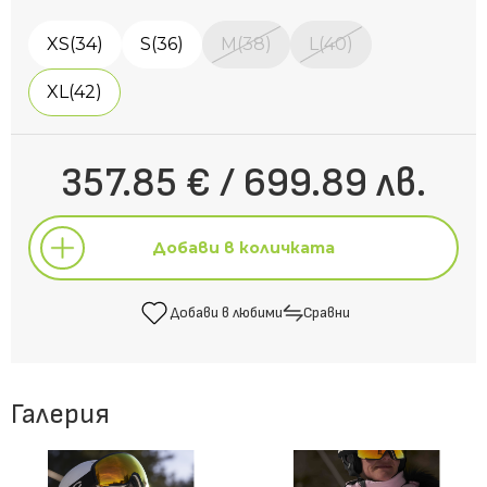
XS(34)
S(36)
M(38)
L(40)
XL(42)
357.85 € / 699.89 лв.
Добави в количката
Добави в любими
Сравни
Добави в количката
Галерия
Добави в любими
Сравни