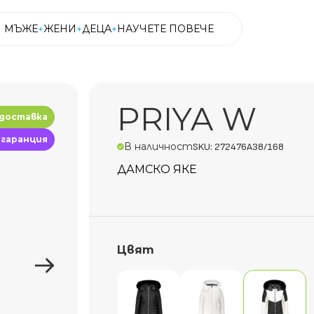
МЪЖЕ
ЖЕНИ
ДЕЦА
НАУЧЕТЕ ПОВЕЧЕ
МЪЖЕ
ЖЕНИ
ДЕЦА
НАУЧЕТЕ ПОВЕЧЕ
PRIYA W
 доставка
 гаранция
В наличност
SKU: 272476A38/168
ДАМСКО ЯКЕ
Цвят