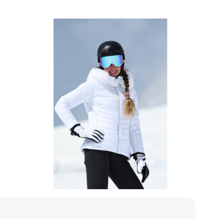
в любими
Сравни