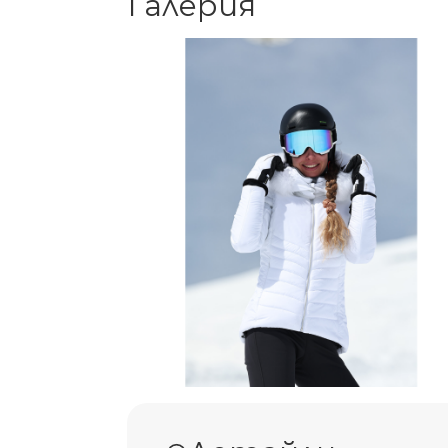
Галерия
Добави 