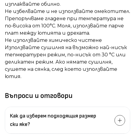
изплаквайте обилно.
Не избелвайте и не използвайте омекотител.
Препоръчваме гладене при температура не
по-висока от 100°C. Моля, използвайте парче
плат между ютията и дрехата.
Не използвайте химическо чистене
Използвайте сушилня на възможно най-нисък
тепмературен режим, по-нисък от 30 °C или
деликатен режим. Ако нямате сушилня,
сушете на сянка, след което използвайте
ютия.
Въпроси и отговори
Как да изберем подходящия размер
ски яке?