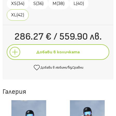
XS(34)
S(36)
M(38)
L(40)
XL(42)
286.27 € / 559.90 лв.
Добави в количката
Добави в любими
Сравни
Добави в количката
Галерия
Добави в любими
Сравни