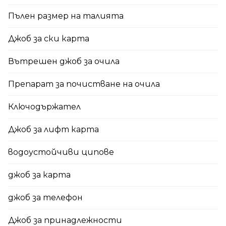
Пълен размер на талията
Джоб за ски карта
Вътрешен джоб за очила
Препарат за почистване на очила
Ключодържател
Джоб за лифт карта
водоустойчиви ципове
джоб за карта
джоб за телефон
Джоб за принадлежности