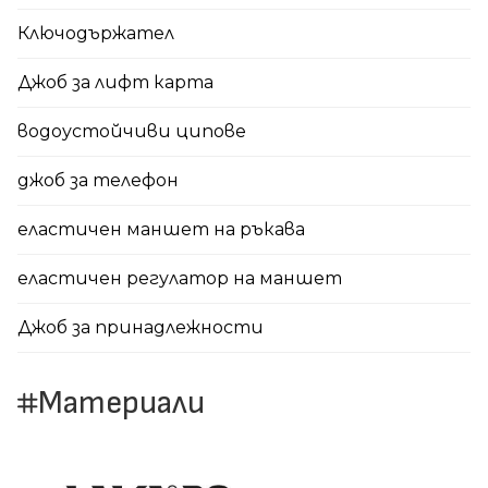
Ключодържател
Джоб за лифт карта
водоустойчиви ципове
джоб за телефон
еластичен маншет на ръкава
еластичен регулатор на маншет
Джоб за принадлежности
Материали