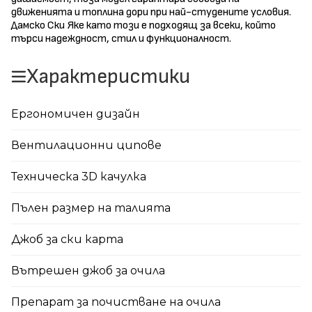
движенията и топлина дори при най-студените условия.
Дамско Ски Яке като този е подходящ за всеки, който
търси надеждност, стил и функционалност.
Характеристики
Ергономичен дизайн
Вентилационни ципове
Техническа 3D качулка
Пълен размер на талията
Джоб за ски карта
Вътрешен джоб за очила
Препарат за почистване на очила