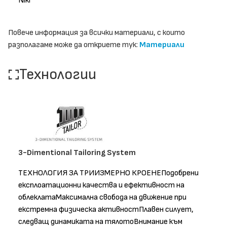
Niki
Повече информация за всички материали, с които
разполагаме може да откриете тук:
Материали
Технологии
3-Dimentional Tailoring System
ТЕХНОЛОГИЯ ЗА ТРИИЗМЕРНО КРОЕНЕПодобрени
експлоатационни качества и ефективност на
облеклатаМаксимална свобода на движение при
екстремна физическа активностПлавен силует,
следващ динамиката на тялотоВнимание към