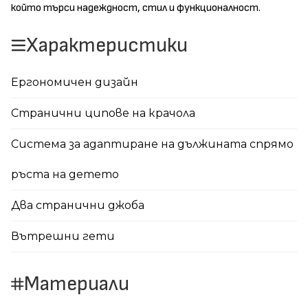
който търси надеждност, стил и функционалност.
Характеристики
Ергономичен дизайн
Странични ципове на крачола
Система за адаптиране на дължината спрямо
ръста на детето
Два странични джоба
Вътрешни гети
Материали