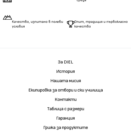
среда
Качество, изпитано в полеви
Опит, традиция и първокласно
условия
качество
За DIEL
История
Нашата мисия
Екипировка за отбори и ски училища
Контакти
Таблица с размери
Гаранция
Грижа за продуктите