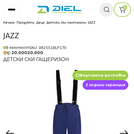
0
Начало
/
Продукти
/
Деца
/
Детски ски панталони
/
JAZZ
JAZZ
В наличност
SKU: 382551BLP170
20.000
20.000
ДЕТСКИ СКИ ГАЩЕРИЗОН
Безплатна доставка
2 години гаранция