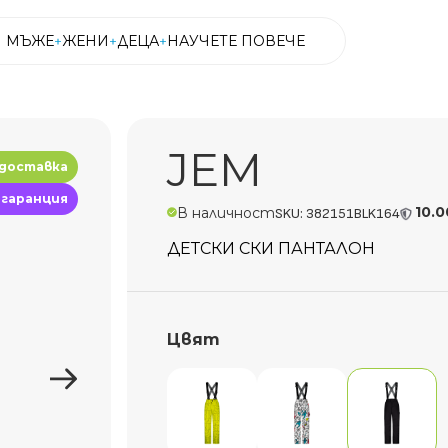
МЪЖЕ
ЖЕНИ
ДЕЦА
НАУЧЕТЕ ПОВЕЧЕ
МЪЖЕ
ЖЕНИ
ДЕЦА
НАУЧЕТЕ ПОВЕЧЕ
JEM
 доставка
 гаранция
10.0
В наличност
SKU: 382151BLK164
ДЕТСКИ СКИ ПАНТАЛОН
Цвят