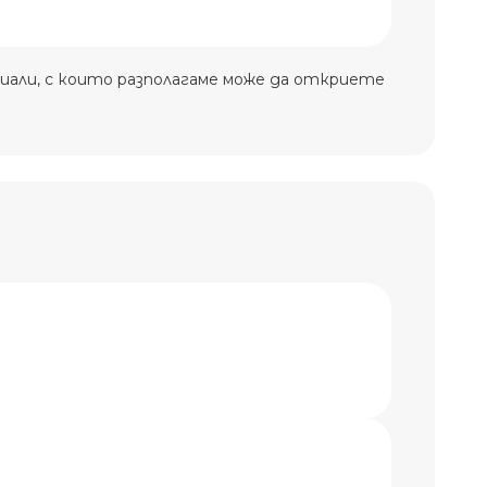
иали, с които разполагаме може да откриете