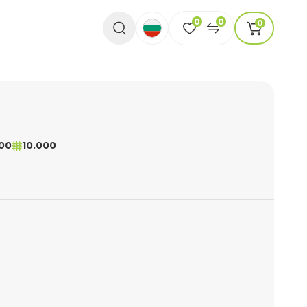
0
0
0
00
10.000