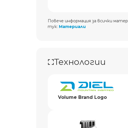
Повече информация за всички матер
тук:
Материали
Технологии
Volume Brand Logo