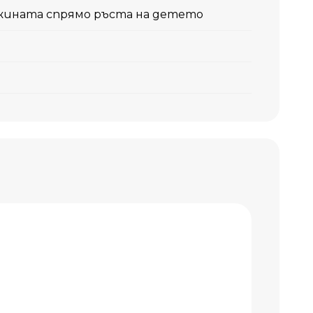
жината спрямо ръста на детето