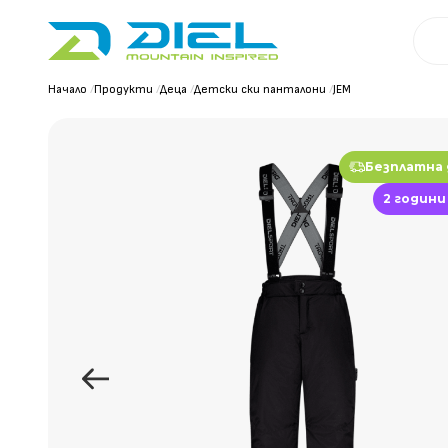
Начало
/
Продукти
/
Деца
/
Детски ски панталони
/
JEM
Безплатна
2 години