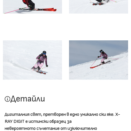
Детайли
Дигиталния свят, претворен в едно уникално ски яке. X-
RAY DIGIT е истински образец за
невероятното съчетание от изключително