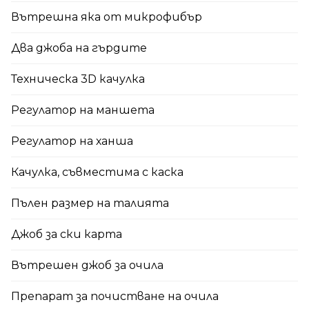
Вътрешна яка от микрофибър
Два джоба на гърдите
Техническа 3D качулка
Регулатор на маншета
Регулатор на ханша
Качулка, съвместима с каска
Пълен размер на талията
Джоб за ски карта
Вътрешен джоб за очила
Препарат за почистване на очила