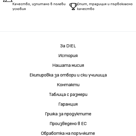
Качество, изпитано в полеви
Опит, традиция и първокласно
условия
качество
За DIEL
История
Нашата мисия
Екипировка за отбори и ски училища
Контакти
Таблица с размери
Гаранция
Грижа за продуктите
Произведено в ЕС
Обработка на поръчките