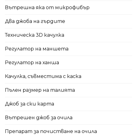
Вътрешна яка от микрофибър
Два джоба на гърдите
Техническа 3D качулка
Регулатор на маншета
Регулатор на ханша
Качулка, съвместима с каска
Пълен размер на талията
Джоб за ски карта
Вътрешен джоб за очила
Препарат за почистване на очила