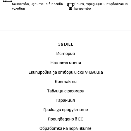
Качество, изпитано в полеви
Опит, традиция и първокласно
условия
качество
За DIEL
История
Нашата мисия
Екипировка за отбори и ски училища
Контакти
Таблица с размери
Гаранция
Грижа за продуктите
Произведено в ЕС
Обработка на поръчките