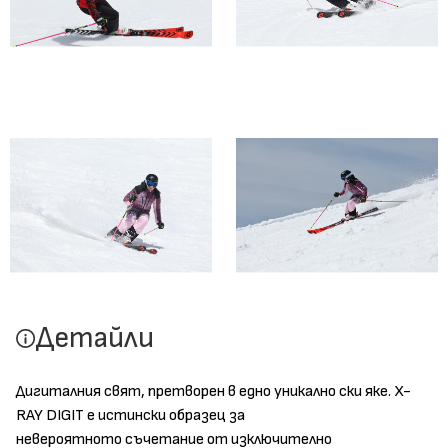
Детайли
Дигиталния свят, претворен в едно уникално ски яке. X-
RAY DIGIT е истински образец за
невероятното съчетание от изключително