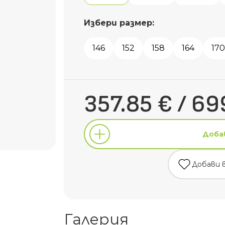
Избери размер:
146
152
158
164
170
357.85 € / 69
Доба
Добави 
Доба
Галерия
Добави 