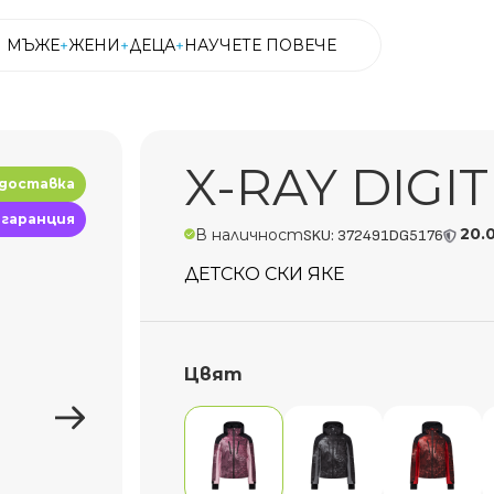
МЪЖЕ
ЖЕНИ
ДЕЦА
НАУЧЕТЕ ПОВЕЧЕ
МЪЖЕ
ЖЕНИ
ДЕЦА
НАУЧЕТЕ ПОВЕЧЕ
X-RAY DIGIT
 доставка
 гаранция
20.
В наличност
SKU: 372491DG5176
ДЕТСКО СКИ ЯКЕ
Цвят