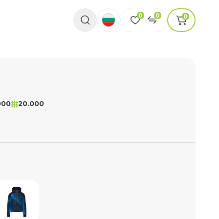
0
0
0
000
20.000