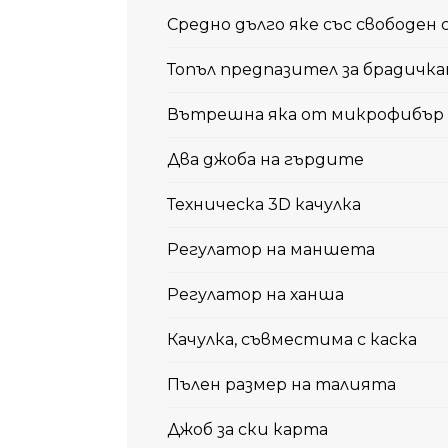
Средно дълго яке със свободен
Топъл предпазител за брадичк
Вътрешна яка от микрофибър
Два джоба на гърдите
Техническа 3D качулка
Регулатор на маншета
Регулатор на ханша
Качулка, съвместима с каска
Пълен размер на талията
Джоб за ски карта