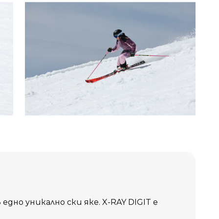
дно уникално ски яке. X-RAY DIGIT е