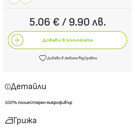
5.06 € / 9.90 лв.
Добави в количката
Добави в любими
Сравни
Добави в количката
Детайли
Добави в любими
Сравни
100% полиестерен микрофибър
Грижа