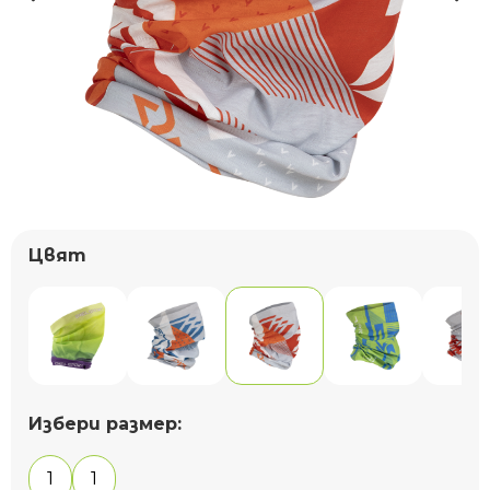
Цвят
Избери размер:
1
1