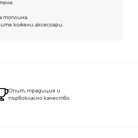
тене.
а топлина.
ите кожени аксесоари.
Опит, традиция и
първокласно качество