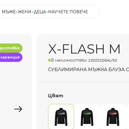
МЪЖЕ
ЖЕНИ
ДЕЦА
НАУЧЕТЕ ПОВЕЧЕ
МЪЖЕ
ЖЕНИ
ДЕЦА
НАУЧЕТЕ ПОВЕЧЕ
X-FLASH M
 доставка
 гаранция
В наличност
SKU: 132221DG4L/52
СУБЛИМИРАНА МЪЖКА БЛУЗА О
Цвят