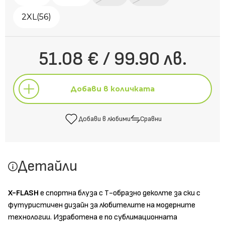
2XL(56)
51.08 € / 99.90 лв.
Добави в количката
Добави в любими
Сравни
Добави в количката
Детайли
Добави в любими
Сравни
X-FLASH
е спортна блуза с Т-образно деколте за ски с
футуристичен дизайн за любителите на модерните
технологии. Изработена е по сублимационната