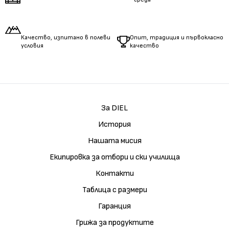
Качество, изпитано в полеви
Опит, традиция и първокласно
условия
качество
За DIEL
История
Нашата мисия
Екипировка за отбори и ски училища
Контакти
Таблица с размери
Гаранция
Грижа за продуктите