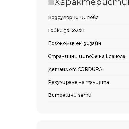
Характеристи
Водоупорни ципове
Гайки за колан
Ергономичен дизайн
Странични ципове на крачола
Детайл от CORDURA
Регулиране на талията
Вътрешни гети