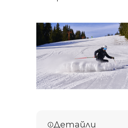
Детайли