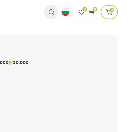
0
0
0
.000
20.000