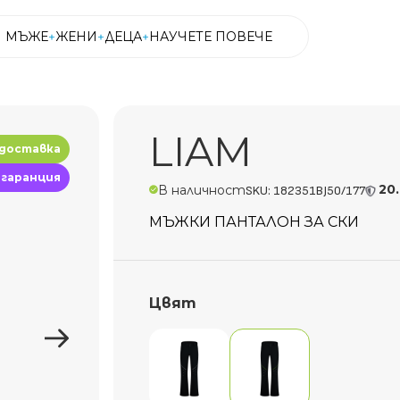
МЪЖЕ
ЖЕНИ
ДЕЦА
НАУЧЕТЕ ПОВЕЧЕ
МЪЖЕ
ЖЕНИ
ДЕЦА
НАУЧЕТЕ ПОВЕЧЕ
LIAM
 доставка
 гаранция
20
В наличност
SKU: 182351BJ50/177
МЪЖКИ ПАНТАЛОН ЗА СКИ
Цвят