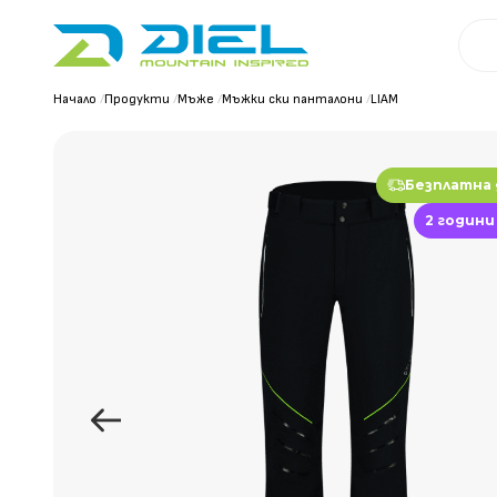
Начало
/
Продукти
/
Мъже
/
Мъжки ски панталони
/
LIAM
Безплатна
2 години