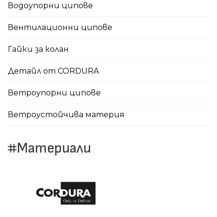
Водоупорни ципове
Вентилационни ципове
Гайки за колан
Детайл от CORDURA
Ветроупорни ципове
Ветроустойчива материя
Материали