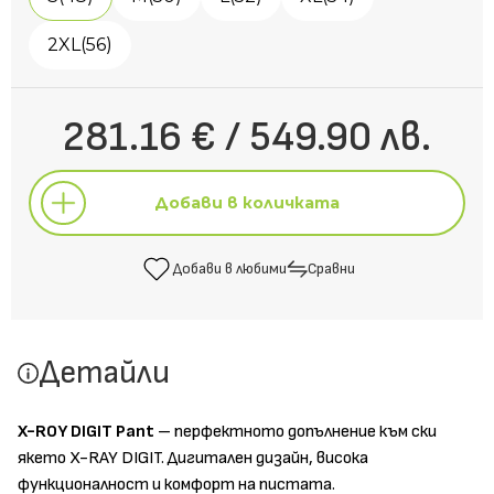
2XL(56)
281.16 € / 549.90 лв.
Добави в количката
Добави в любими
Сравни
Добави в количката
Детайли
Добави в любими
Сравни
X-ROY DIGIT Pant
– перфектното допълнение към ски
якето X-RAY DIGIT. Дигитален дизайн, висока
функционалност и комфорт на пистата.