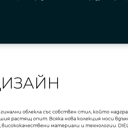
ДИЗАЙН
игинални облекла със собствен стил, който надг
ия растящ опит. Всяка нова колекция носи вдъх
, висококачествени материали и технологии. DIE