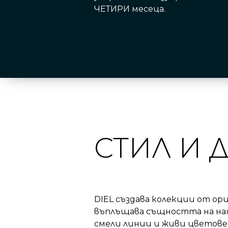
ЧЕТИРИ месеца.
СТИЛ И 
DIEL създава колекции от ор
въплъщава същността на наш
смели линии и живи цветове