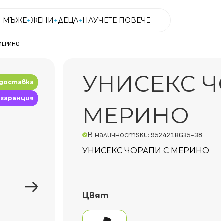
МЪЖЕ
ЖЕНИ
ДЕЦА
НАУЧЕТЕ ПОВЕЧЕ
МЕРИНО
МЪЖЕ
ЖЕНИ
ДЕЦА
НАУЧЕТЕ ПОВЕЧЕ
УНИСЕКС Ч
 доставка
 гаранция
МЕРИНО
В наличност
SKU: 952421BG35-38
УНИСЕКС ЧОРАПИ С МЕРИНО
Цвят