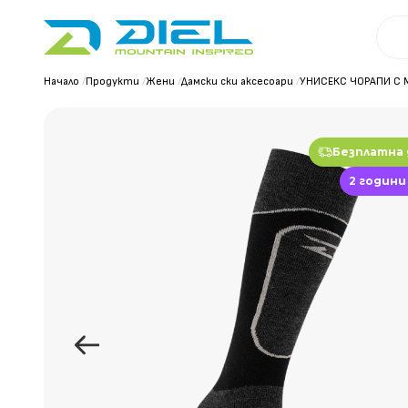
Начало
/
Продукти
/
Жени
/
Дамски ски аксесоари
/
УНИСЕКС ЧОРАПИ С 
Безплатна
2 години