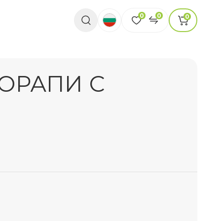
0
0
0
ОРАПИ С