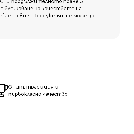
°С) и продължителното пране в
о влошаване на качеството на
бие и свие. Продуктът не може да
Опит, традиция и
първокласно качество