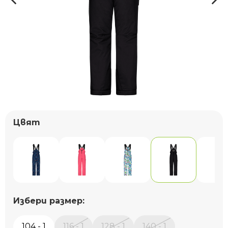
Цвят
Избери размер:
104 - 1
116 - 1
128 - 1
140 - 1