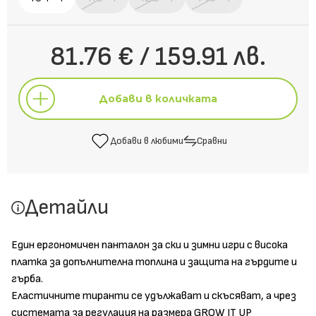
81.76 € / 159.91 лв.
Добави в количката
Добави в любими
Сравни
Добави в количката
Детайли
Добави в любими
Сравни
Един ергономичен панталон за ски и зимни игри с висока
платка за допълнителна топлина и защита на гърдите и
гърба.
Еластичните тиранти се удължават и скъсяват, а чрез
системата за регулация на размера GROW IT UP