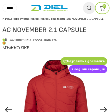
0
Начало
/
Продукти
/
Мъже
/
Мъжки ски якета
/
AC NOVEMBER 2.1 CAPSULE
AC NOVEMBER 2.1 CAPSULE
В наличност
SKU: 172231B48/174
МЪЖКО ЯКЕ
Безплатна доставка
2 години гаранция