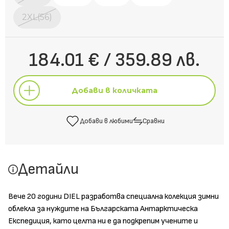
2XL(56)
184.01 € / 359.89 лв.
Добави в количката
Добави в любими
Сравни
Добави в количката
Детайли
Добави в любими
Сравни
Вече 20 години DIEL разработва специална колекция зимни
облекла за нуждите на Българската Антарктическа
Експедиция, като целта ни е да подкрепим учените и