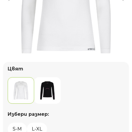
Цвят
Избери размер:
S-M
L-XL