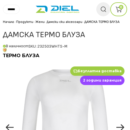
0
Начало
/
Продукти
/
Жени
/
Дамски ски аксесоари
/
ДАМСКА ТЕРМО БЛУЗА
ДАМСКА ТЕРМО БЛУЗА
В наличност
SKU: 232503WHTS-M
ТЕРМО БЛУЗА
Безплатна доставка
2 години гаранция