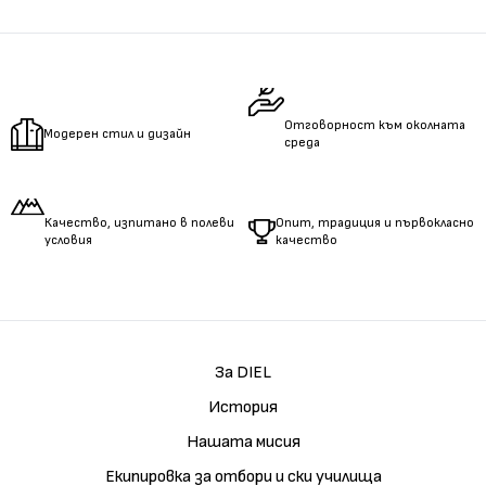
Отговорност към околната
Модерен стил и дизайн
среда
Качество, изпитано в полеви
Опит, традиция и първокласно
условия
качество
За DIEL
История
Нашата мисия
Екипировка за отбори и ски училища