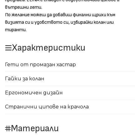
вътрешни гети.
По желание можеш да добавиш финални щрихи към
визията си и удобството си, избирайки колан или
тиранти.
Характеристики
Гети от промазан хастар
Гайки за колан
Ергономичен дизайн
Странични ципове на крачола
Материали