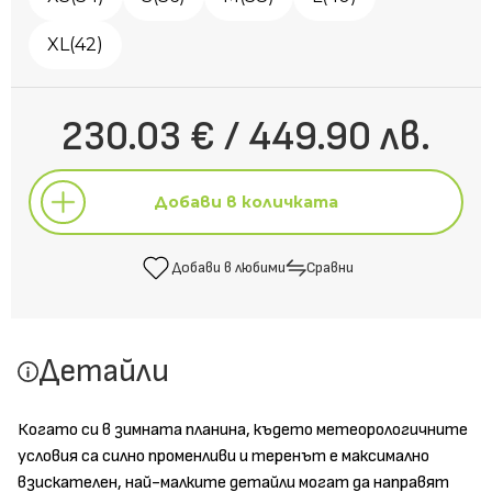
XL(42)
230.03 € / 449.90 лв.
Добави в количката
Добави в любими
Сравни
Добави в количката
Детайли
Добави в любими
Сравни
Когато си в зимната планина, където метеорологичните
условия са силно променливи и теренът е максимално
взискателен, най-малките детайли могат да направят