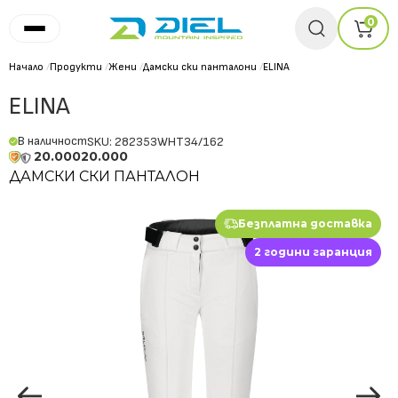
0
Начало
/
Продукти
/
Жени
/
Дамски ски панталони
/
ELINA
ELINA
В наличност
SKU: 282353WHT34/162
20.000
20.000
ДАМСКИ СКИ ПАНТАЛОН
Безплатна доставка
2 години гаранция