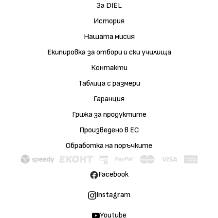
За DIEL
История
Нашата мисия
Екипировка за отбори и ски училища
Контакти
Таблица с размери
Гаранция
Грижа за продуктите
Произведено в ЕС
Обработка на поръчките
Facebook
Instagram
Youtube