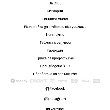
За DIEL
История
Нашата мисия
Екипировка за отбори и ски училища
Контакти
Таблица с размери
Гаранция
Грижа за продуктите
Произведено в ЕС
Обработка на поръчките
Facebook
Instagram
Youtube