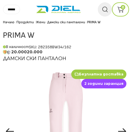
0
Начало
/
Продукти
/
Жени
/
Дамски ски панталони
/
PRIMA W
PRIMA W
В наличност
SKU: 282358BW34/162
20.000
20.000
ДАМСКИ СКИ ПАНТАЛОН
Безплатна доставка
2 години гаранция