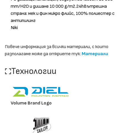
mm/H2O и дишане 10 000 g/m2.24hВътрешна
страна: мек и фин микро флийс, 100% полиестер с
антипилинг
Niki
Повече информация за всички материали, с които
разполагаме може да откриете тук:
Материали
Технологии
Volume Brand Logo