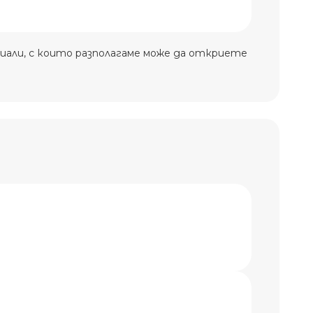
иали, с които разполагаме може да откриете