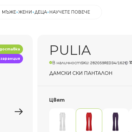
МЪЖЕ
ЖЕНИ
ДЕЦА
НАУЧЕТЕ ПОВЕЧЕ
МЪЖЕ
ЖЕНИ
ДЕЦА
НАУЧЕТЕ ПОВЕЧЕ
PULIA
 доставка
 гаранция
1
В наличност
SKU: 282059RED34/162
ДАМСКИ СКИ ПАНТАЛОН
Цвят