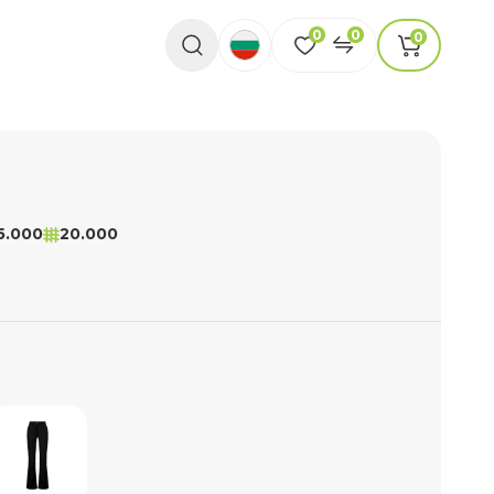
0
0
0
5.000
20.000