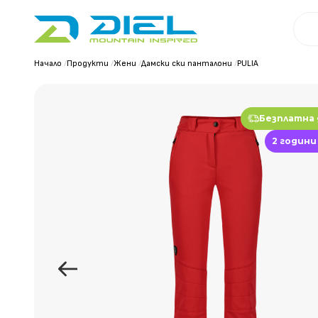
Начало
/
Продукти
/
Жени
/
Дамски ски панталони
/
PULIA
Безплатна
2 години