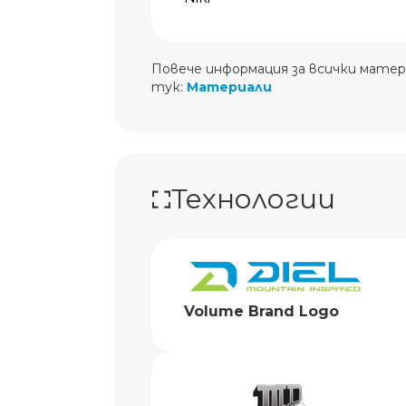
Повече информация за всички матер
тук:
Материали
Технологии
Volume Brand Logo