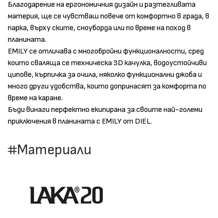
Благодарение на ергономичния дизайн и разтегливата
материя, ще се чувстваш повече от комфортно в града, в
парка, върху ските, сноуборда или по време на поход в
планината.
EMILY се отличава с многобройни функционалности, сред
които сваляща се техническа 3D качулка, водоустойчиви
ципове, кърпичка за очила, няколко функционални джоба и
много други удобства, които допринасят за комфорта по
време на каране.
Бъди винаги перфектно екипирана за своите най-големи
приключения в планината с EMILY от DIEL.
Материали