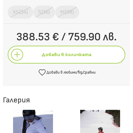
XS(34)
S(36)
M(38)
388.53 € / 759.90 лв.
Добави в количката
Добави в любими
Сравни
Добави в количката
Галерия
Добави в любими
Сравни