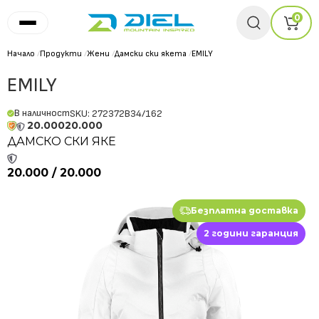
0
Начало
/
Продукти
/
Жени
/
Дамски ски якета
/
EMILY
EMILY
В наличност
SKU: 272372B34/162
20.000
20.000
ДАМСКО СКИ ЯКЕ
20.000 / 20.000
Безплатна доставка
2 години гаранция