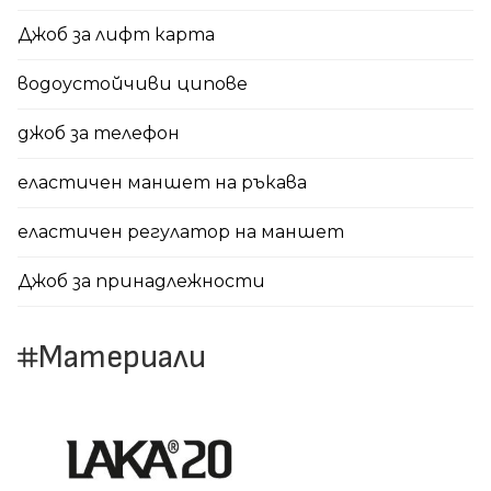
Джоб за лифт карта
водоустойчиви ципове
джоб за телефон
еластичен маншет на ръкава
еластичен регулатор на маншет
Джоб за принадлежности
Материали