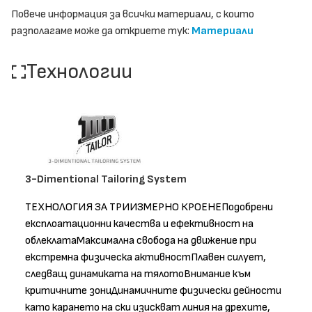
Повече информация за всички материали, с които
разполагаме може да откриете тук:
Материали
Технологии
3-Dimentional Tailoring System
ТЕХНОЛОГИЯ ЗА ТРИИЗМЕРНО КРОЕНЕПодобрени
експлоатационни качества и ефективност на
облеклатаМаксимална свобода на движение при
екстремна физическа активностПлавен силует,
следващ динамиката на тялотоВнимание към
критичните зониДинамичните физически дейности
като карането на ски изискват линия на дрехите,