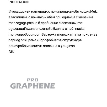
INSULATION
Изолационен материал с полипропиленови нишкиМек,
еластичен, с по-малък обем при еднаква степен на
топлозадържане в сравнение с останалите
изолацииПолипропиленови влакна с най-ниска
топлопроводимостЗадържа топлината за по-дълъг
период от времеХидрофобната структура
осигурява максимум топлина и защита
Niki