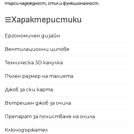
търси надеждност, стил и функционалност.
Характеристики
Ергономичен дизайн
Вентилационни ципове
Техническа 3D качулка
Пълен размер на талията
Джоб за ски карта
Вътрешен джоб за очила
Препарат за почистване на очила
Ключодържател