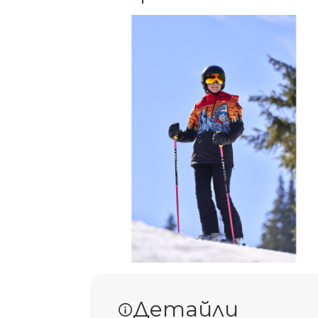
Детайли