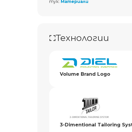
тук:
Материали
Технологии
Volume Brand Logo
3-Dimentional Tailoring Sy