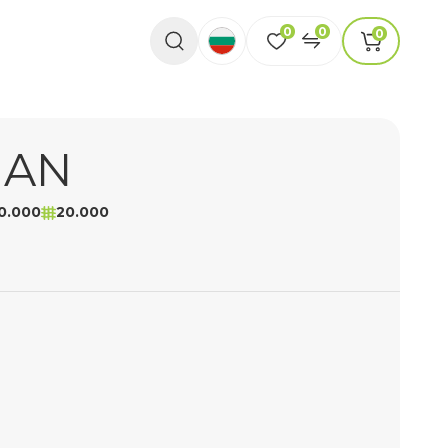
0
0
0
MAN
0.000
20.000