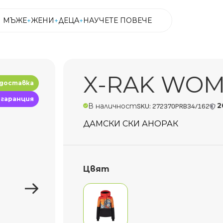
МЪЖЕ
ЖЕНИ
ДЕЦА
НАУЧЕТЕ ПОВЕЧЕ
МЪЖЕ
ЖЕНИ
ДЕЦА
НАУЧЕТЕ ПОВЕЧЕ
X-RAK WO
 доставка
 гаранция
2
В наличност
SKU: 272370PRB34/162
ДАМСКИ СКИ АНОРАК
Цвят