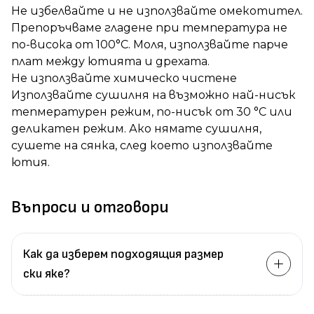
Не избелвайте и не използвайте омекотител.
Препоръчваме гладене при температура не
по-висока от 100°C. Моля, използвайте парче
плат между ютията и дрехата.
Не използвайте химическо чистене
Използвайте сушилня на възможно най-нисък
тепмературен режим, по-нисък от 30 °C или
деликатен режим. Ако нямате сушилня,
сушете на сянка, след което използвайте
ютия.
Въпроси и отговори
Как да изберем подходящия размер
ски яке?