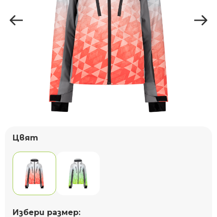
Цвят
Избери размер: