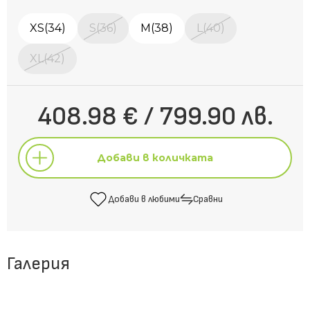
XS(34)
S(36)
M(38)
L(40)
XL(42)
408.98 € / 799.90 лв.
Добави в количката
Добави в любими
Сравни
Добави в количката
Галерия
Добави в любими
Сравни