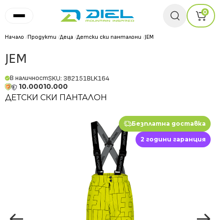
0
Начало
/
Продукти
/
Деца
/
Детски ски панталони
/
JEM
JEM
В наличност
SKU: 382151BLK164
10.000
10.000
ДЕТСКИ СКИ ПАНТАЛОН
Безплатна доставка
2 години гаранция