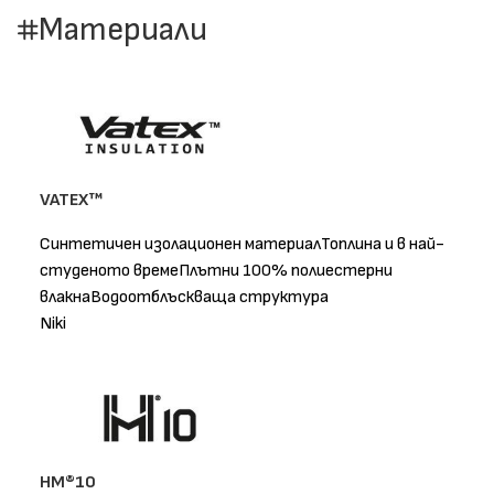
Материали
VATEX™
Синтетичен изолационен материалТоплина и в най-
студеното времеПлътни 100% полиестерни
влакнаВодоотблъскваща структура
Niki
HM®10