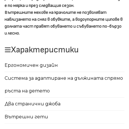
е по мярка и през следващия сезон.
Вътрешните мехове на крачолите не позволяват
навлизането на сняг в обувките, а водоупорните ципове в
долната част правят обуването и събуването по-бързо
и лесно.
Характеристики
Ергономичен дизайн
Система за адаптиране на дължината спрямо
ръста на детето
Два странични джоба
Вътрешни гети