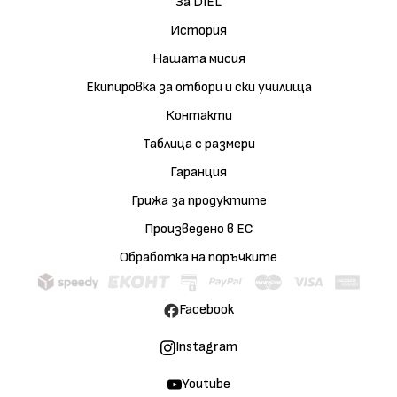
За DIEL
История
Нашата мисия
Екипировка за отбори и ски училища
Контакти
Таблица с размери
Гаранция
Грижа за продуктите
Произведено в ЕС
Обработка на поръчките
Facebook
Instagram
Youtube