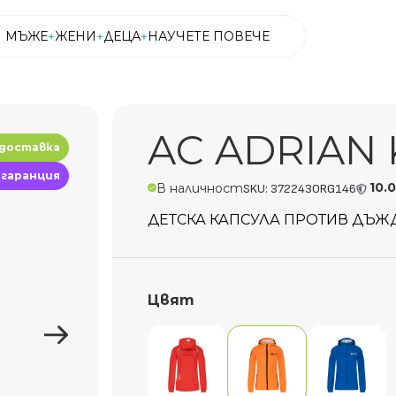
МЪЖЕ
ЖЕНИ
ДЕЦА
НАУЧЕТЕ ПОВЕЧЕ
МЪЖЕ
ЖЕНИ
ДЕЦА
НАУЧЕТЕ ПОВЕЧЕ
AC ADRIAN K
 доставка
 гаранция
10.
В наличност
SKU: 372243ORG146
ДЕТСКА КАПСУЛА ПРОТИВ ДЪЖД
Цвят