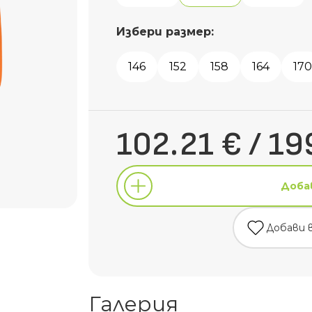
Избери размер:
146
152
158
164
170
102.21 € / 19
Доба
Добави 
Доба
Галерия
Добави 