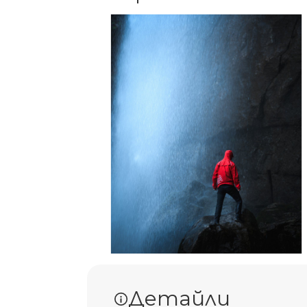
Детайли