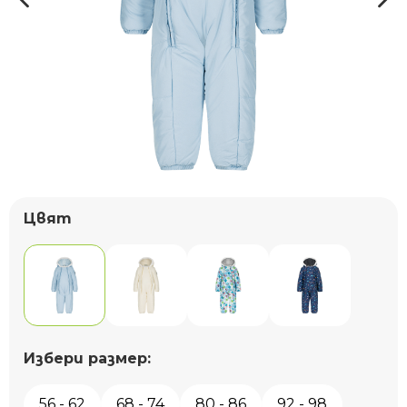
Цвят
Избери размер:
56 - 62
68 - 74
80 - 86
92 - 98