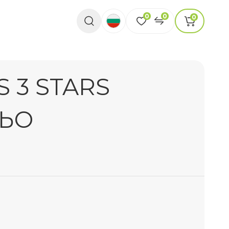
0
0
0
S 3 STARS
ЛЬО