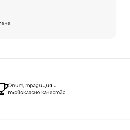
тене
Опит, традиция и
първокласно качество