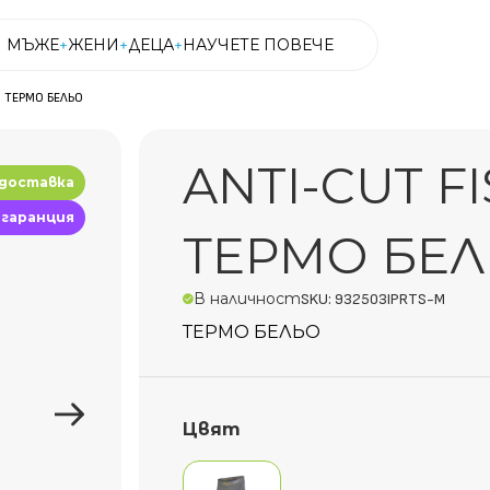
МЪЖЕ
ЖЕНИ
ДЕЦА
НАУЧЕТЕ ПОВЕЧЕ
S ТЕРМО БЕЛЬО
МЪЖЕ
ЖЕНИ
ДЕЦА
НАУЧЕТЕ ПОВЕЧЕ
ANTI-CUT FI
 доставка
 гаранция
ТЕРМО БЕ
В наличност
SKU: 932503IPRTS-M
ТЕРМО БЕЛЬО
Цвят