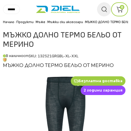
0
Начало
/
Продукти
/
Мъже
/
Мъжки ски аксесоари
/
МЪЖКО ДОЛНО ТЕРМО БЕЛЬО
МЪЖКО ДОЛНО ТЕРМО БЕЛЬО ОТ
МЕРИНО
В наличност
SKU: 132521GRGBL-XL-XXL
МЪЖКО ДОЛНО ТЕРМО БЕЛЬО ОТ МЕРИНО
Безплатна доставка
2 години гаранция