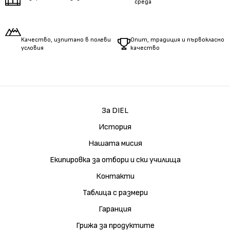
среда
Качество, изпитано в полеви
Опит, традиция и първокласно
условия
качество
За DIEL
История
Нашата мисия
Екипировка за отбори и ски училища
Контакти
Таблица с размери
Гаранция
Грижа за продуктите