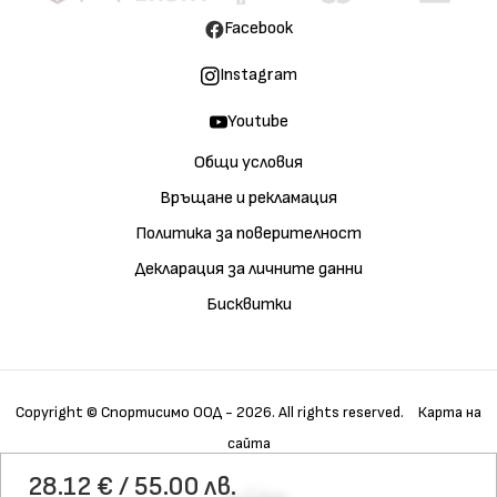
Facebook
Instagram
Youtube
Общи условия
Връщане и рекламация
Политика за поверителност
Декларация за личните данни
Бисквитки
Copyright © Спортисимо ООД - 2026. All rights reserved.
Карта на
сайта
Купи
Галерия
Детайли
28.12 € / 55.00 лв.
Характеристики
Материали