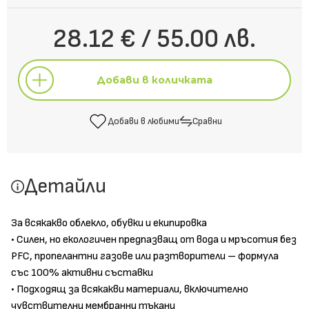
28.12 € / 55.00 лв.
Добави в количката
Добави в любими
Сравни
Добави в количката
Детайли
Добави в любими
Сравни
За всякакво облекло, обувки и екипировка
• Силен, но екологичен предпазващ от вода и мръсотия без
PFC, пропелантни газове или разтворители – формула
със 100% активни съставки
• Подходящ за всякакви материали, включително
чувствителни мембранни тъкани