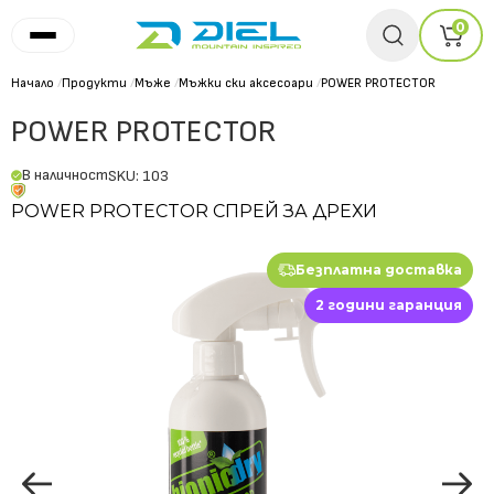
0
Начало
/
Продукти
/
Мъже
/
Мъжки ски аксесоари
/
POWER PROTECTOR
POWER PROTECTOR
В наличност
SKU: 103
POWER PROTECTOR СПРЕЙ ЗА ДРЕХИ
Безплатна доставка
2 години гаранция