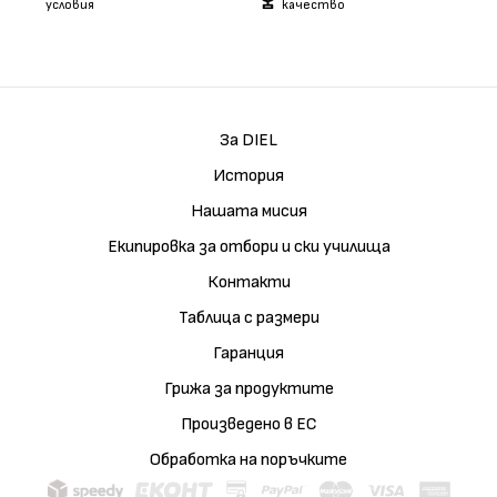
условия
качество
За DIEL
История
Нашата мисия
Екипировка за отбори и ски училища
Контакти
Таблица с размери
Гаранция
Грижа за продуктите
Произведено в ЕС
Обработка на поръчките