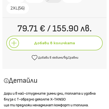
2XL(56)
79.71 € / 155.90 лв.
Добави в количката
Добави в любими
Сравни
Добави в количката
Детайли
Добави в любими
Сравни
Дори и в най-студените зимни дни, топлата и удобна
блуза с T-образно деколте X-TANGO
ще ти предложи ненадминат комфорт и топлина.