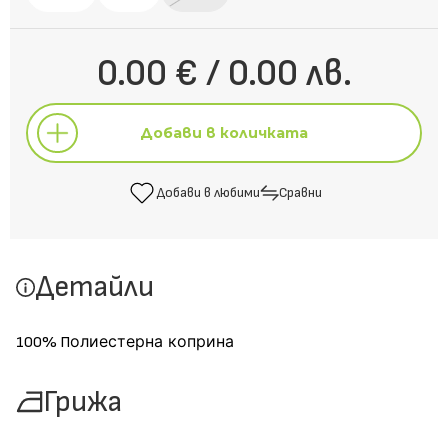
0.00 € / 0.00 лв.
Добави в количката
Добави в любими
Сравни
Добави в количката
Детайли
Добави в любими
Сравни
олиестерна коприна
100% П
Грижа