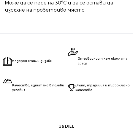
Може да се пере на 30°C и да се остави да
изсъхне на проветриво място.
Отговорност към околната
Модерен стил и дизайн
среда
Качество, изпитано в полеви
Опит, традиция и първокласно
условия
качество
За DIEL