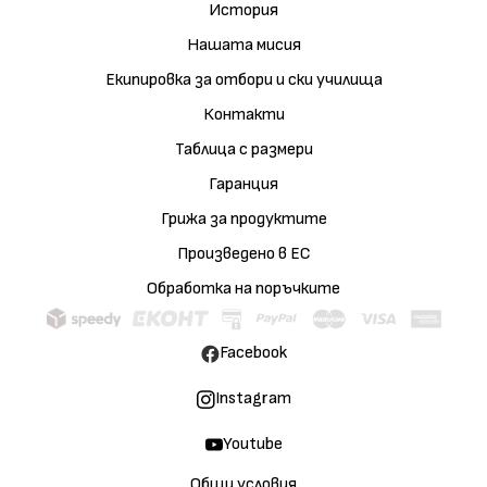
История
Нашата мисия
Екипировка за отбори и ски училища
Контакти
Таблица с размери
Гаранция
Грижа за продуктите
Произведено в ЕС
Обработка на поръчките
Facebook
Instagram
Youtube
Общи условия