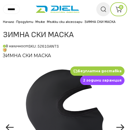
0
Начало
/
Продукти
/
Мъже
/
Мъжки ски аксесоари
/
ЗИМНА СКИ МАСКА
ЗИМНА СКИ МАСКА
В наличност
SKU: 52610ANTS
ЗИМНА СКИ МАСКА
Безплатна доставка
2 години гаранция