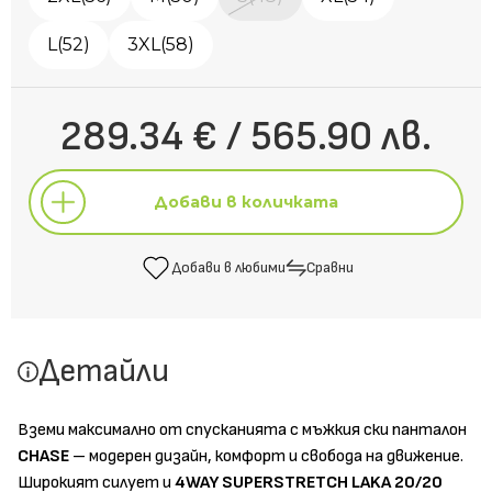
L(52)
3XL(58)
289.34 € / 565.90 лв.
Добави в количката
Добави в любими
Сравни
Добави в количката
Детайли
Добави в любими
Сравни
Вземи максимално от спусканията с мъжкия ски панталон
CHASE
– модерен дизайн, комфорт и свобода на движение.
Широкият силует и
4WAY SUPERSTRETCH LAKA 20/20