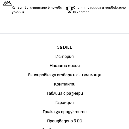
Качество, изпитано в полеви
Опит, традиция и първокласно
условия
качество
За DIEL
История
Нашата мисия
Екипировка за отбори и ски училища
Контакти
Таблица с размери
Гаранция
Грижа за продуктите
Произведено в ЕС