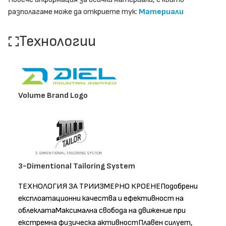
разполагаме може да откриете тук:
Материали
Технологии
Volume Brand Logo
3-Dimentional Tailoring System
ТЕХНОЛОГИЯ ЗА ТРИИЗМЕРНО КРОЕНЕПодобрени
експлоатационни качества и ефективност на
облеклатаМаксимална свобода на движение при
екстремна физическа активностПлавен силует,