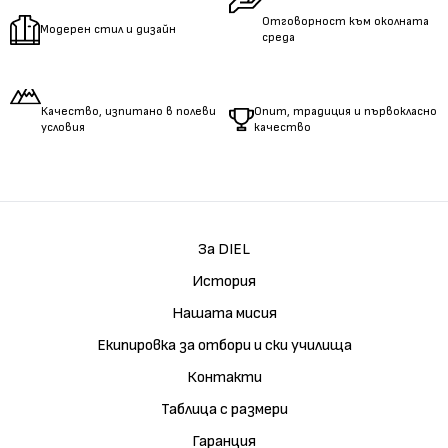
Отговорност към околната
Модерен стил и дизайн
среда
Качество, изпитано в полеви
Опит, традиция и първокласно
условия
качество
За DIEL
История
Нашата мисия
Екипировка за отбори и ски училища
Контакти
Таблица с размери
Гаранция