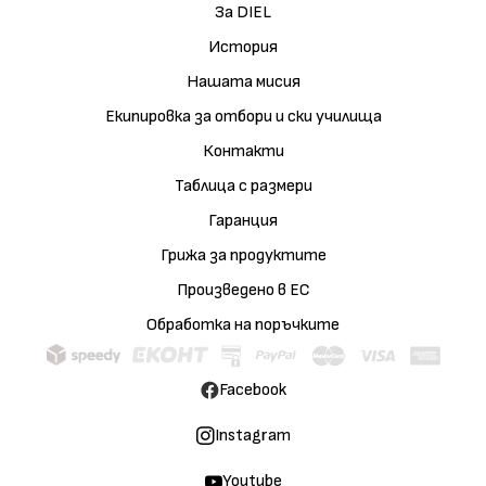
За DIEL
История
Нашата мисия
Екипировка за отбори и ски училища
Контакти
Таблица с размери
Гаранция
Грижа за продуктите
Произведено в ЕС
Обработка на поръчките
Facebook
Instagram
Youtube