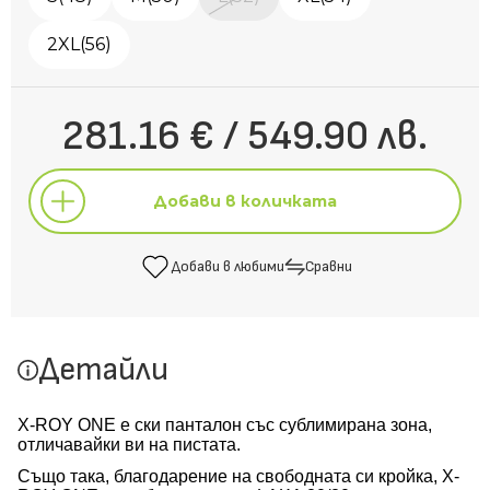
2XL(56)
281.16 € / 549.90 лв.
Добави в количката
Добави в любими
Сравни
Добави в количката
Детайли
Добави в любими
Сравни
X-ROY ONE
е ски панталон със сублимирана зона,
отличавайки ви на пистата.
Също така, благодарение на свободната си кройка,
X-