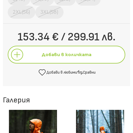
2XL(56)
3XL(58)
153.34 € / 299.91 лв.
Добави в количката
Добави в любими
Сравни
Добави в количката
Галерия
Добави в любими
Сравни