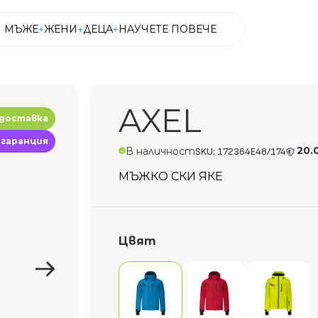
МЪЖЕ
ЖЕНИ
ДЕЦА
НАУЧЕТЕ ПОВЕЧЕ
МЪЖЕ
ЖЕНИ
ДЕЦА
НАУЧЕТЕ ПОВЕЧЕ
AXEL
 доставка
 гаранция
20.
В наличност
SKU: 172364E48/174
МЪЖКО СКИ ЯКЕ
Цвят