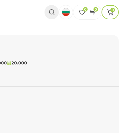
0
0
0
000
20.000