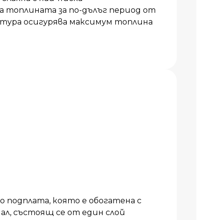
топлината за по-дълъг период от
тура осигурява максимум топлина
 подплата, която е обогатена с
ал, състоящ се от един слой