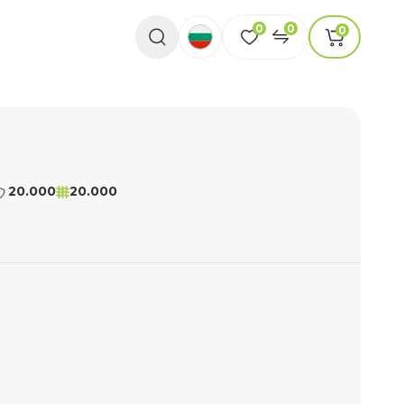
0
0
0
20.000
20.000