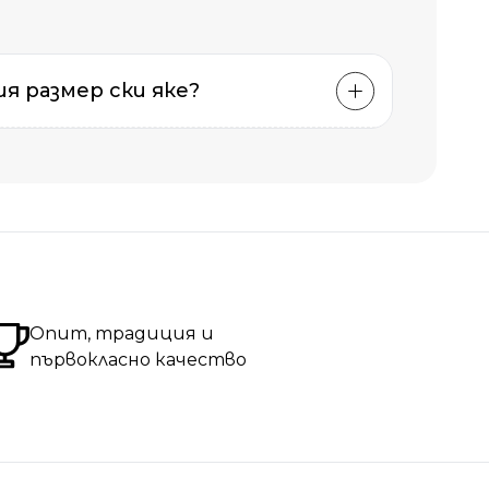
и
я размер ски яке?
рдите.
лията.
цете.
Опит, традиция и
първокласно качество