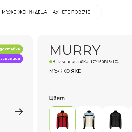
МЪЖЕ
ЖЕНИ
ДЕЦА
НАУЧЕТЕ ПОВЕЧЕ
МЪЖЕ
ЖЕНИ
ДЕЦА
НАУЧЕТЕ ПОВЕЧЕ
MURRY
 доставка
 гаранция
В наличност
SKU: 172160E48/174
МЪЖКО ЯКЕ
Цвят