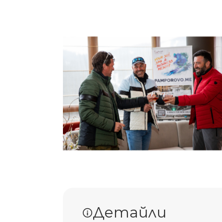
Детайли