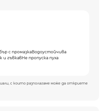
бър с промазкаВодоустойчива
 и гъвкавНе пропуска пуха
иали, с които разполагаме може да откриете