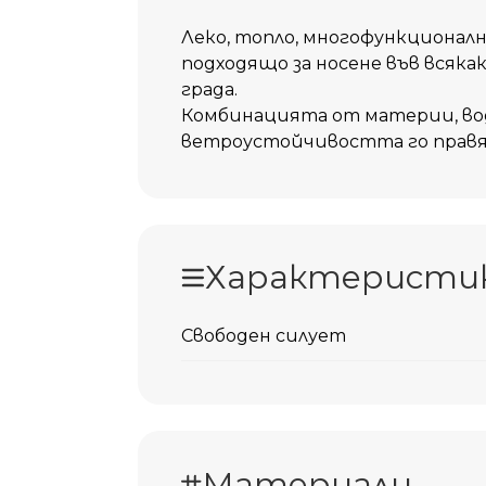
Леко, топло, многофункционалн
подходящо за носене във всякак
града.
Комбинацията от материи, в
ветроустойчивостта го правят
Характеристи
Свободен силует
Материали